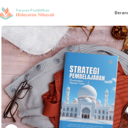
Beran