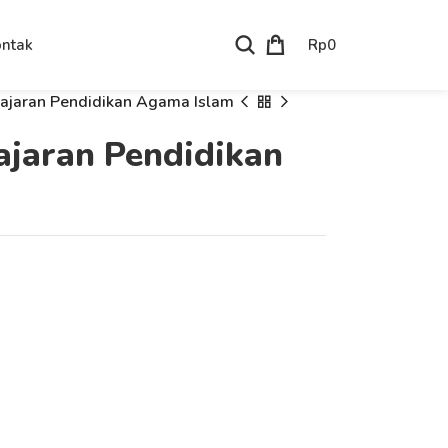
Rp
0
ntak
lajaran Pendidikan Agama Islam
ajaran Pendidikan