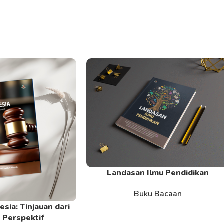
Landasan Ilmu Pendidikan
Read More
Buku Bacaan
sia: Tinjauan dari
 Perspektif