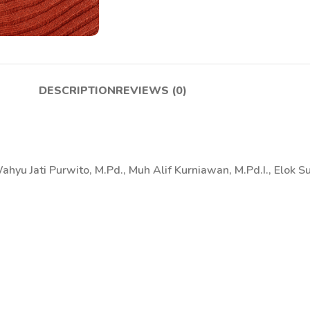
DESCRIPTION
REVIEWS (0)
ahyu Jati Purwito, M.Pd., Muh Alif Kurniawan, M.Pd.I., Elok S