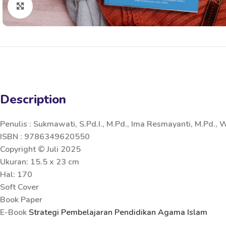
Click to enlarge
Description
Penulis : Sukmawati, S.Pd.I., M.Pd., Ima Resmayanti, M.Pd., W
ISBN : 9786349620550
Copyright © Juli 2025
Ukuran: 15.5 x 23 cm
Hal: 170
Soft Cover
Book Paper
E-Book
Strategi Pembelajaran Pendidikan Agama Islam