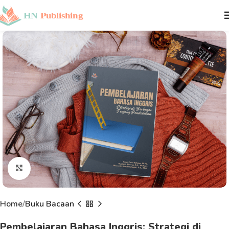
Click to enlarge
Home
Buku Bacaan
Pembelajaran Bahasa Inggris: Strategi di