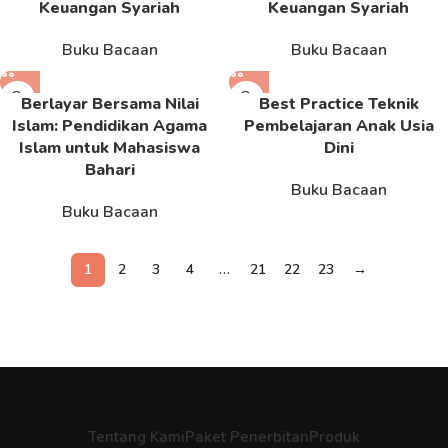
Keuangan Syariah
Keuangan Syariah
Buku Bacaan
Buku Bacaan
Berlayar Bersama Nilai
Best Practice Teknik
Islam: Pendidikan Agama
Pembelajaran Anak Usia
Islam untuk Mahasiswa
Dini
Bahari
Buku Bacaan
Buku Bacaan
1
2
3
4
…
21
22
23
→
Tentang Kami
Paket Penerbitan
Produk