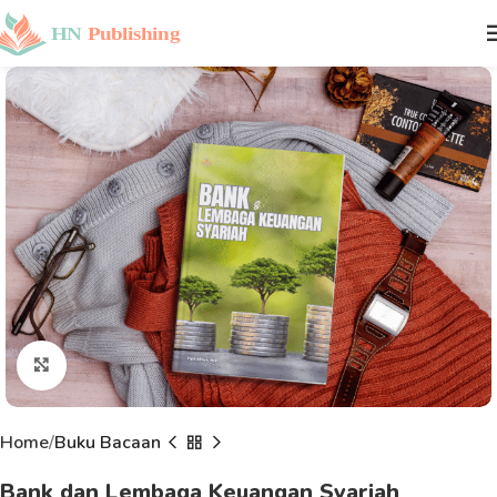
Click to enlarge
Home
Buku Bacaan
Bank dan Lembaga Keuangan Syariah