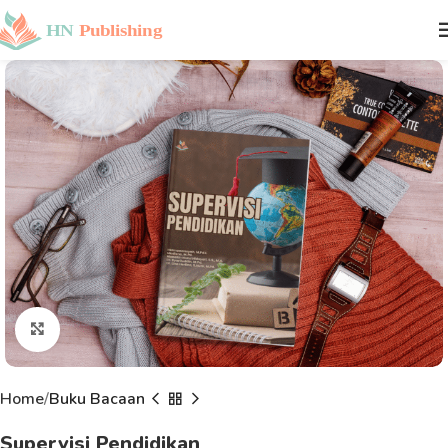
Click to enlarge
Home
Buku Bacaan
Supervisi Pendidikan