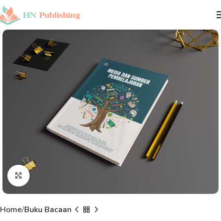
Click to enlarge
Home
Buku Bacaan