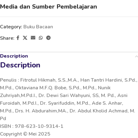
Media dan Sumber Pembelajaran
Category:
Buku Bacaan
Share:
Description
Description
Penulis : Fitrotul Hikmah, S.S.,M.A., Han Tantri Hardini, S.Pd.,
M.Pd., Oktaviana M.F.Q. Bobe, S.Pd., M.Pd., Nunik
Zuhriyah,M.Pd.I., Dr. Dewi Sari Wahyuni, SS, M. Pd., Asni
Furoidah, M.Pd.I., Dr. Syarifuddin, M.Pd., Ade S. Anhar,
M.Pd., Drs. H. Abdurahim,MA., Dr. Abdul Kholid Achmad, M.
Pd
ISBN : 978-623-10-9314-1
Copyright © Mei 2025