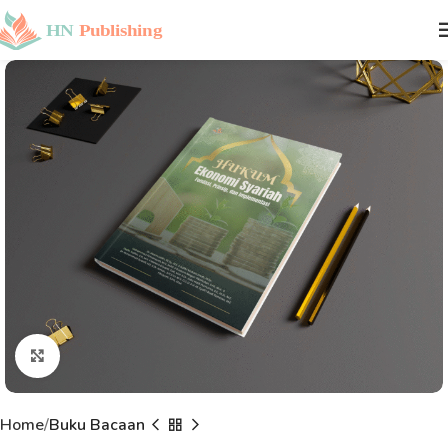
Click to enlarge
Home
Buku Bacaan