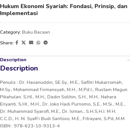
Hukum Ekonomi Syariah: Fondasi, Prinsip, dan
Implementasi
Category:
Buku Bacaan
Share:
Description
Description
Penulis : Dr. Hasanuddin, SE.Sy., M.E., Safitri Mukarromah,
M.Sy., Mohammad Firmansyah, M.H., M.Pd.I., Rustam Magun
Pikahulan. S.HI., M.H., Dadin Solihin, S.H., M.H., Nahara
Eriyanti. S.HI., M.H., Dr. Joko Hadi Purnomo, S.E., M.Si., M.E.,
Dr. Muhammad Syarofi, M.E., Dr. Isman., S.H.S.H.I. M H.
C.C.D., H. M. Syafi’i Budi Santoso, M.E., Fitrayani, S.Pd.,M.M
ISBN : 978-623-10-9313-4