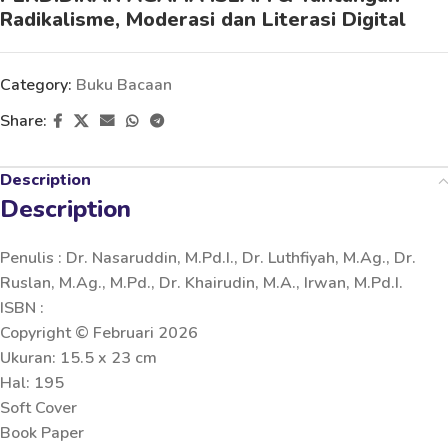
Radikalisme, Moderasi dan Literasi Digital
Category:
Buku Bacaan
Share:
Description
Description
Penulis : Dr. Nasaruddin, M.Pd.I., Dr. Luthfiyah, M.Ag., Dr.
Ruslan, M.Ag., M.Pd., Dr. Khairudin, M.A., Irwan, M.Pd.I.
ISBN :
Copyright © Februari 2026
Ukuran: 15.5 x 23 cm
Hal: 195
Soft Cover
Book Paper