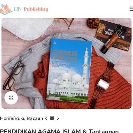
Click to enlarge
Home
Buku Bacaan
PENDIDIKAN AGAMA ISLAM & Tantangan