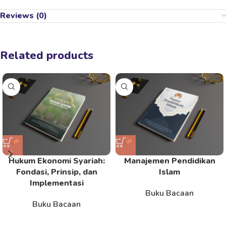
Reviews (0)
Related products
Hukum Ekonomi Syariah:
Manajemen Pendidikan
Fondasi, Prinsip, dan
Islam
Implementasi
Buku Bacaan
Buku Bacaan