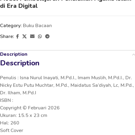
di Era Digital
Category:
Buku Bacaan
Share:
Description
Description
Penulis : Isna Nurul Inayati, M.Pd.I., Imam Muslih, M.Pd.I., Dr.
Nicky Estu Putu Muchtar, M.Pd., Maidatus Sa’diyah, Lc, M.Pd.,
Dr. Ilham, M.Pd.I
ISBN :
Copyright © Februari 2026
Ukuran: 15.5 x 23 cm
Hal: 260
Soft Cover