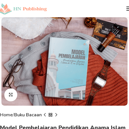
Click to enlarge
Home
Buku Bacaan
Model Pembelajaran Pendidikan Agama Islam