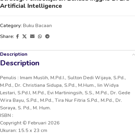
Artificial Intelligence
Category:
Buku Bacaan
Share:
Description
Description
Penulis : Imam Muslih, M.Pd.I., Sulton Dedi Wijaya, S.Pd.,
M.Pd., Dr. Christiana Sidupa, S.Pd., M.Hum., Iin Widya
Lestari, S.Pd.I, M.Pd., Evi Martiningsih, S.S., M.Pd., Dr. Gede
Wira Bayu, S.Pd., M.Pd., Tira Nur Fitria S.Pd., M.Pd., Dr.
Soraya, S. Pd., M. Hum.
ISBN :
Copyright © Februari 2026
Ukuran: 15.5 x 23 cm