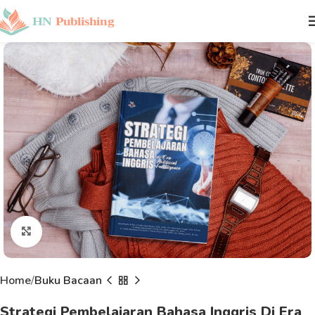
Click to enlarge
Home
Buku Bacaan
Strategi Pembelajaran Bahasa Inggris Di Era