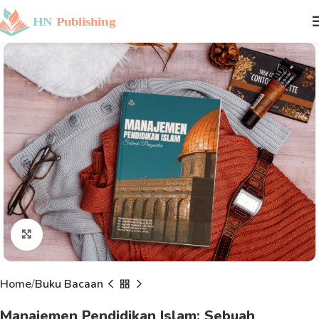
Click to enlarge
Home
Buku Bacaan
Manajemen Pendidikan Islam: Sebuah