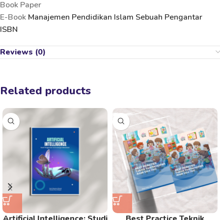
Book Paper
E-Book
Manajemen Pendidikan Islam Sebuah Pengantar
ISBN
Reviews (0)
Related products
Artificial Intelligence: Studi
Best Practice Teknik