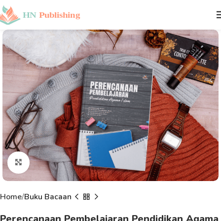
Click to enlarge
Home
Buku Bacaan
Perencanaan Pembelajaran Pendidikan Agama