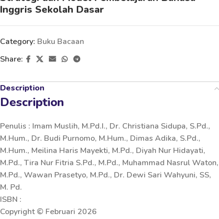
Inggris Sekolah Dasar
Category:
Buku Bacaan
Share:
Description
Description
Penulis : Imam Muslih, M.Pd.I., Dr. Christiana Sidupa, S.Pd.,
M.Hum., Dr. Budi Purnomo, M.Hum., Dimas Adika, S.Pd.,
M.Hum., Meilina Haris Mayekti, M.Pd., Diyah Nur Hidayati,
M.Pd., Tira Nur Fitria S.Pd., M.Pd., Muhammad Nasrul Waton,
M.Pd., Wawan Prasetyo, M.Pd., Dr. Dewi Sari Wahyuni, SS,
M. Pd.
ISBN :
Copyright © Februari 2026