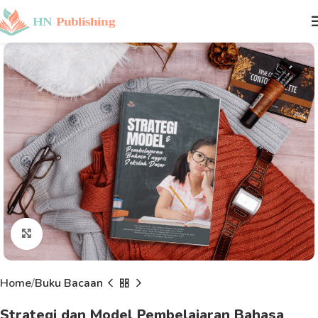
Click to enlarge
Home
Buku Bacaan
Strategi dan Model Pembelajaran Bahasa