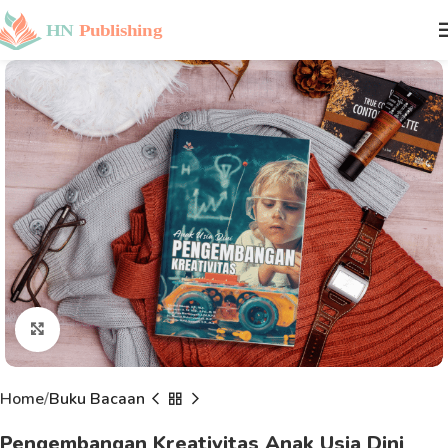
Click to enlarge
Home
Buku Bacaan
Pengembangan Kreativitas Anak Usia Dini