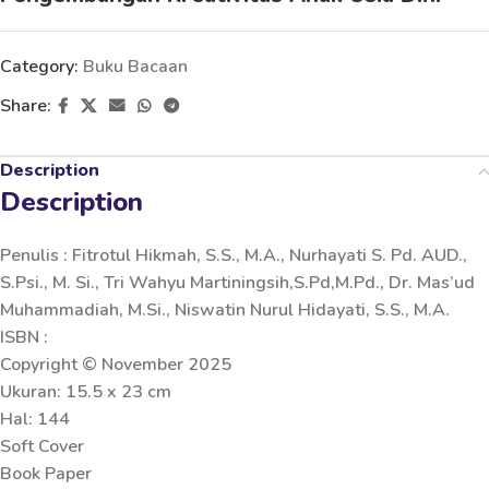
Category:
Buku Bacaan
Share:
Description
Description
Penulis : Fitrotul Hikmah, S.S., M.A., Nurhayati S. Pd. AUD.,
S.Psi., M. Si., Tri Wahyu Martiningsih,S.Pd,M.Pd., Dr. Mas’ud
Muhammadiah, M.Si., Niswatin Nurul Hidayati, S.S., M.A.
ISBN :
Copyright © November 2025
Ukuran: 15.5 x 23 cm
Hal: 144
Soft Cover
Book Paper