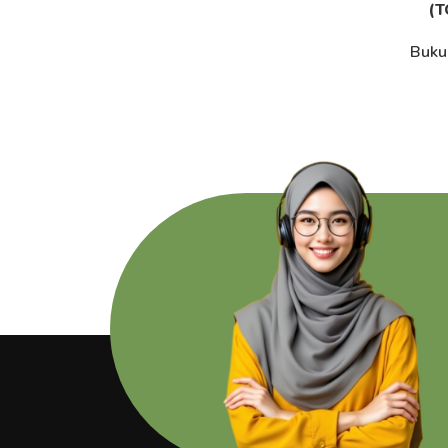
(T
Buku