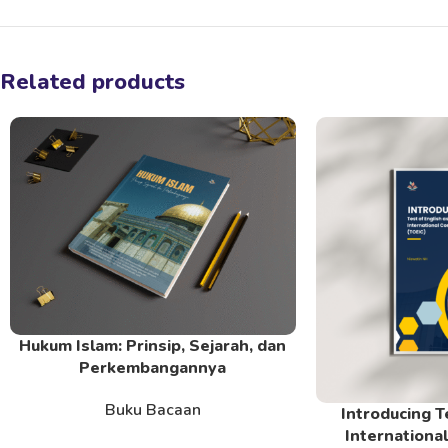
Related products
Hukum Islam: Prinsip, Sejarah, dan
Read More
Perkembangannya
Buku Bacaan
Introducing T
Read More
Internationa