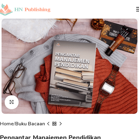
Click to enlarge
Home
Buku Bacaan
Pengantar Manajemen Pendidikan