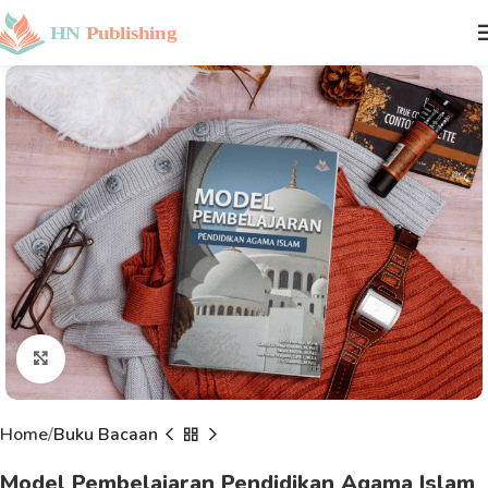
Click to enlarge
Home
Buku Bacaan
Model Pembelajaran Pendidikan Agama Islam