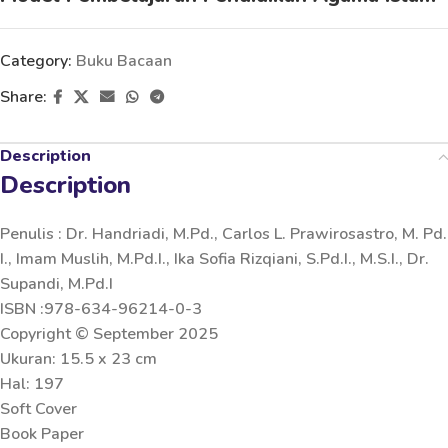
Category:
Buku Bacaan
Share:
Description
Description
Penulis : Dr. Handriadi, M.Pd., Carlos L. Prawirosastro, M. Pd.
I., Imam Muslih, M.Pd.I., Ika Sofia Rizqiani, S.Pd.I., M.S.I., Dr.
Supandi, M.Pd.I
ISBN :978-634-96214-0-3
Copyright © September 2025
Ukuran: 15.5 x 23 cm
Hal: 197
Soft Cover
Book Paper