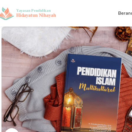
Beran