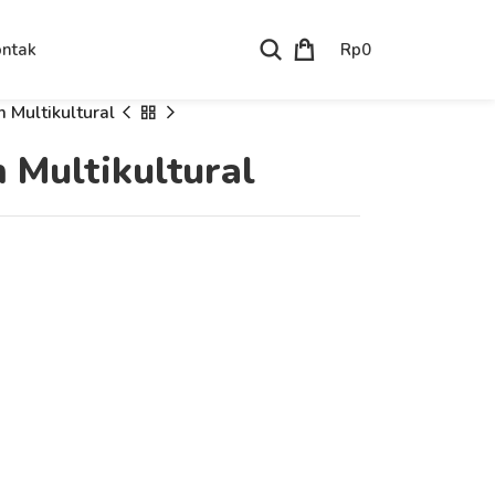
Rp
0
ntak
 Multikultural
 Multikultural