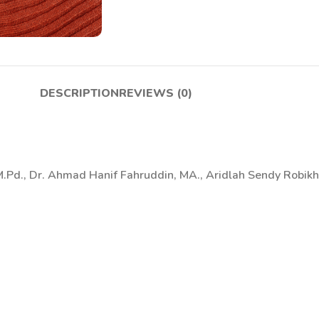
DESCRIPTION
REVIEWS (0)
 M.Pd., Dr. Ahmad Hanif Fahruddin, MA., Aridlah Sendy Robikh