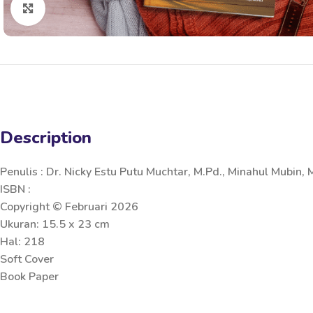
Click to enlarge
Description
Penulis : Dr. Nicky Estu Putu Muchtar, M.Pd., Minahul Mubin,
ISBN :
Copyright © Februari 2026
Ukuran: 15.5 x 23 cm
Hal: 218
Soft Cover
Book Paper