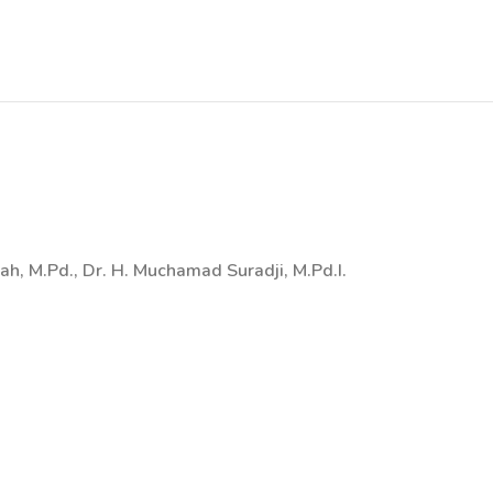
ah, M.Pd., Dr. H. Muchamad Suradji, M.Pd.I.