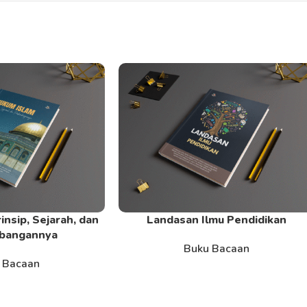
insip, Sejarah, dan
Landasan Ilmu Pendidikan
Read More
bangannya
Buku Bacaan
 Bacaan