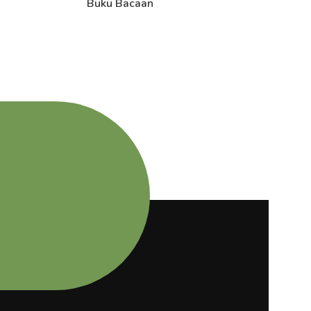
Buku Bacaan
B