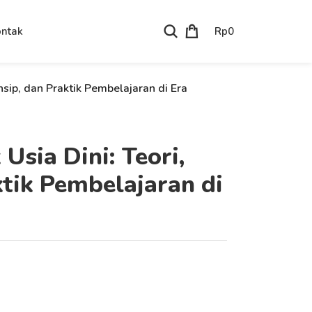
Rp
0
ntak
nsip, dan Praktik Pembelajaran di Era
Usia Dini: Teori,
ktik Pembelajaran di