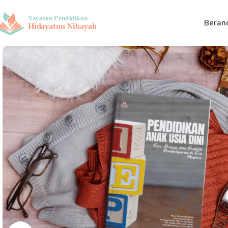
Beran