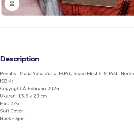
Click to enlarge
Description
Penulis : Mona Yulia Zulfa, M.Pd., Imam Muslih, M.Pd.I., Nurhayat
ISBN :
Copyright © Februari 2026
Ukuran: 15.5 x 23 cm
Hal: 276
Soft Cover
Book Paper