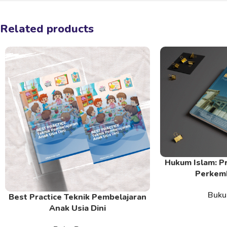
Related products
Hukum Islam: Pr
Read More
Perkem
Buku
Best Practice Teknik Pembelajaran
Read More
Anak Usia Dini