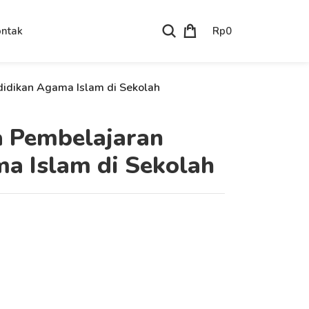
Rp
0
ntak
idikan Agama Islam di Sekolah
a Pembelajaran
a Islam di Sekolah