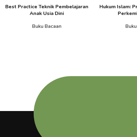
Best Practice Teknik Pembelajaran
Hukum Islam: Pr
Read More
Read More
Anak Usia Dini
Perkem
Buku Bacaan
Buku