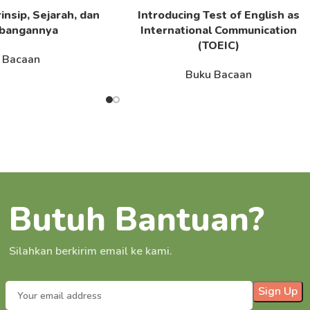
insip, Sejarah, dan
Introducing Test of English as
Read More
bangannya
International Communication
(TOEIC)
 Bacaan
Buku Bacaan
Butuh Bantuan?
Silahkan berkirim email ke kami.