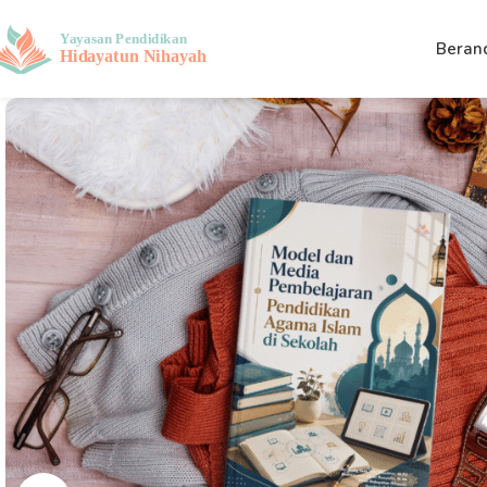
Beran