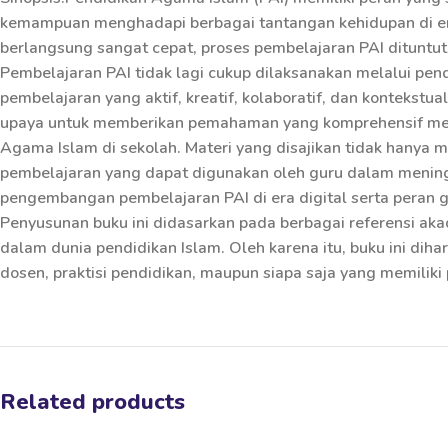
kemampuan menghadapi berbagai tantangan kehidupan di era
berlangsung sangat cepat, proses pembelajaran PAI dituntut
Pembelajaran PAI tidak lagi cukup dilaksanakan melalui pe
pembelajaran yang aktif, kreatif, kolaboratif, dan kontekstu
upaya untuk memberikan pemahaman yang komprehensif mengen
Agama Islam di sekolah. Materi yang disajikan tidak hanya 
pembelajaran yang dapat digunakan oleh guru dalam meningka
pengembangan pembelajaran PAI di era digital serta peran 
Penyusunan buku ini didasarkan pada berbagai referensi aka
dalam dunia pendidikan Islam. Oleh karena itu, buku ini di
dosen, praktisi pendidikan, maupun siapa saja yang memili
Related products