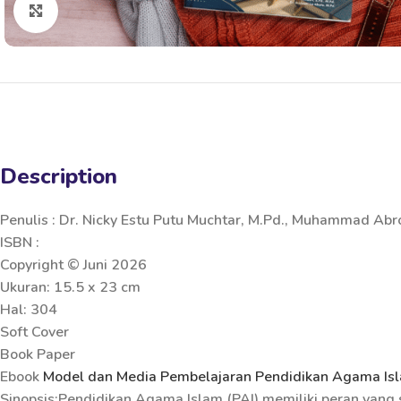
Click to enlarge
Description
Penulis : Dr. Nicky Estu Putu Muchtar, M.Pd., Muhammad Abror
ISBN :
Copyright © Juni 2026
Ukuran: 15.5 x 23 cm
Hal: 304
Soft Cover
Book Paper
Ebook
Model dan Media Pembelajaran Pendidikan Agama Isl
Sinopsis:Pendidikan Agama Islam (PAI) memiliki peran yang 