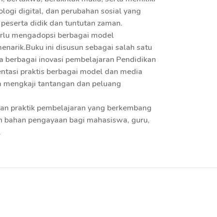
gi digital, dan perubahan sosial yang
 peserta didik dan tuntutan zaman.
perlu mengadopsi berbagai model
menarik.Buku ini disusun sebagai salah satu
a berbagai inovasi pembelajaran Pendidikan
entasi praktis berbagai model dan media
ga mengkaji tantangan dan peluang
aman praktik pembelajaran yang berkembang
dan bahan pengayaan bagi mahasiswa, guru,
.