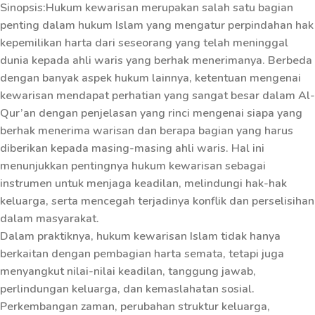
Sinopsis:Hukum kewarisan merupakan salah satu bagian
penting dalam hukum Islam yang mengatur perpindahan hak
kepemilikan harta dari seseorang yang telah meninggal
dunia kepada ahli waris yang berhak menerimanya. Berbeda
dengan banyak aspek hukum lainnya, ketentuan mengenai
kewarisan mendapat perhatian yang sangat besar dalam Al-
Qur’an dengan penjelasan yang rinci mengenai siapa yang
berhak menerima warisan dan berapa bagian yang harus
diberikan kepada masing-masing ahli waris. Hal ini
menunjukkan pentingnya hukum kewarisan sebagai
instrumen untuk menjaga keadilan, melindungi hak-hak
keluarga, serta mencegah terjadinya konflik dan perselisihan
dalam masyarakat.
Dalam praktiknya, hukum kewarisan Islam tidak hanya
berkaitan dengan pembagian harta semata, tetapi juga
menyangkut nilai-nilai keadilan, tanggung jawab,
perlindungan keluarga, dan kemaslahatan sosial.
Perkembangan zaman, perubahan struktur keluarga,