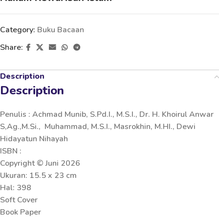
Category:
Buku Bacaan
Share:
Description
Description
Penulis : Achmad Munib, S.Pd.I., M.S.I., Dr. H. Khoirul Anwar
S,Ag.,M.Si., Muhammad, M.S.I., Masrokhin, M.HI., Dewi
Hidayatun Nihayah
ISBN :
Copyright © Juni 2026
Ukuran: 15.5 x 23 cm
Hal: 398
Soft Cover
Book Paper