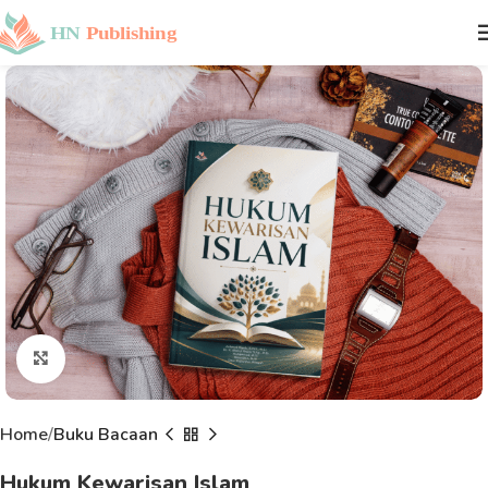
Click to enlarge
Home
Buku Bacaan
Hukum Kewarisan Islam