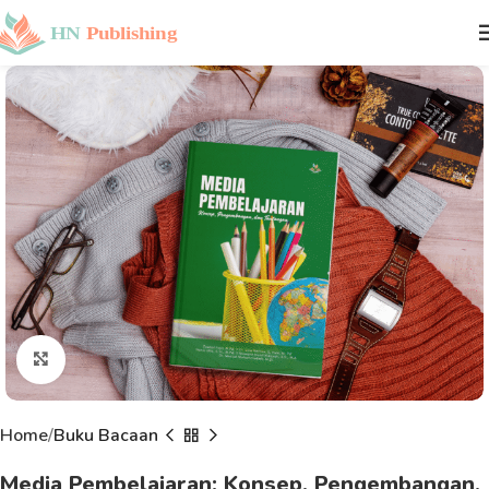
Click to enlarge
Home
Buku Bacaan
Media Pembelajaran: Konsep, Pengembangan,