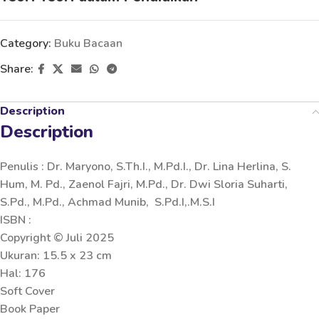
Category:
Buku Bacaan
Share:
Description
Description
Penulis : Dr. Maryono, S.Th.I., M.Pd.I., Dr. Lina Herlina, S.
Hum, M. Pd., Zaenol Fajri, M.Pd., Dr. Dwi Sloria Suharti,
S.Pd., M.Pd., Achmad Munib, S.Pd.I,.M.S.I
ISBN :
Copyright © Juli 2025
Ukuran: 15.5 x 23 cm
Hal: 176
Soft Cover
Book Paper