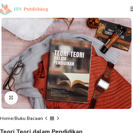
Click to enlarge
Home
Buku Bacaan
Teori Teori dalam Pendidikan