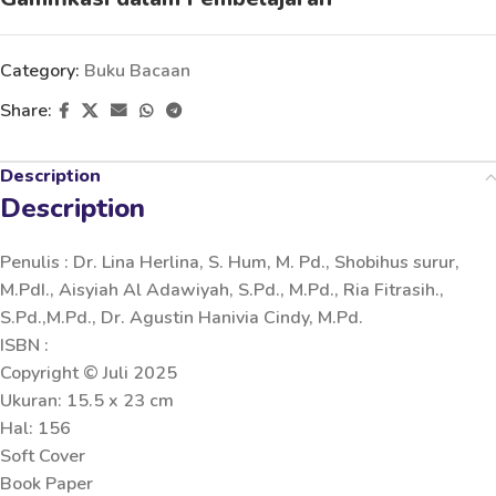
Category:
Buku Bacaan
Share:
Description
Description
Penulis : Dr. Lina Herlina, S. Hum, M. Pd., Shobihus surur,
M.PdI., Aisyiah Al Adawiyah, S.Pd., M.Pd., Ria Fitrasih.,
S.Pd.,M.Pd., Dr. Agustin Hanivia Cindy, M.Pd.
ISBN :
Copyright © Juli 2025
Ukuran: 15.5 x 23 cm
Hal: 156
Soft Cover
Book Paper