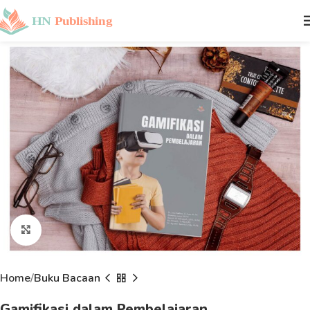
Click to enlarge
Home
Buku Bacaan
Gamifikasi dalam Pembelajaran