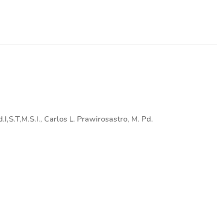
I,S.T,M.S.I., Carlos L. Prawirosastro, M. Pd.