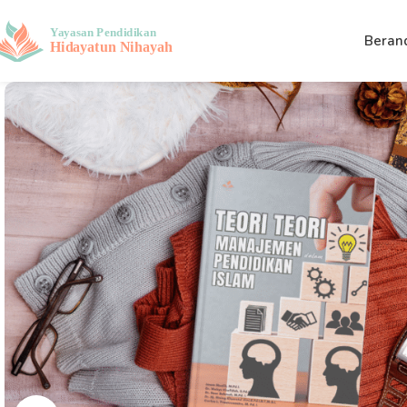
Beran