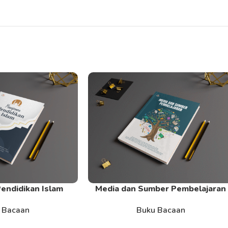
endidikan Islam
Media dan Sumber Pembelajaran
Read More
 Bacaan
Buku Bacaan