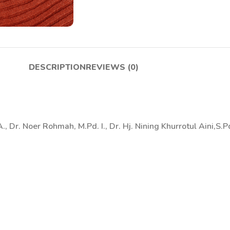
DESCRIPTION
REVIEWS (0)
, Dr. Noer Rohmah, M.Pd. I., Dr. Hj. Nining Khurrotul Aini,S.Pd.