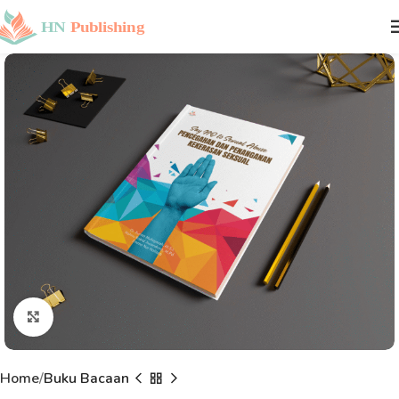
Click to enlarge
Home
Buku Bacaan