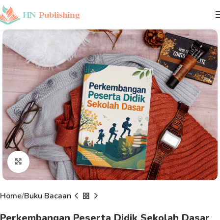
Click to enlarge
Home
Buku Bacaan
Perkembangan Peserta Didik Sekolah Dasar