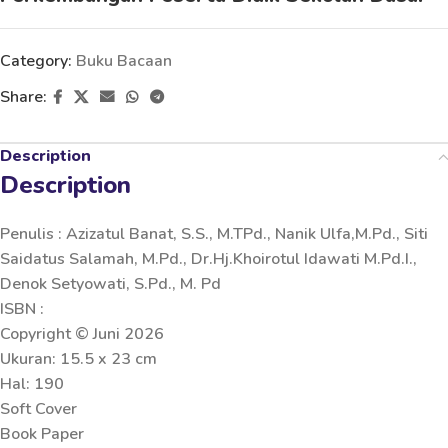
Category:
Buku Bacaan
Share:
Description
Description
Penulis : Azizatul Banat, S.S., M.TPd., Nanik Ulfa,M.Pd., Siti
Saidatus Salamah, M.Pd., Dr.Hj.Khoirotul Idawati M.Pd.I.,
Denok Setyowati, S.Pd., M. Pd
ISBN :
Copyright © Juni 2026
Ukuran: 15.5 x 23 cm
Hal: 190
Soft Cover
Book Paper