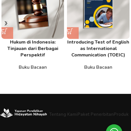
Hukum di Indonesia:
Introducing Test of English
Tinjauan dari Berbagai
as International
Perspektif
Communication (TOEIC)
Buku Bacaan
Buku Bacaan
Tentang Kami
Paket Penerbitan
Produk