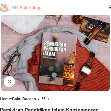
Click to enlarge
Home
Buku Bacaan
Pemikiran Pendidikan Islam Kontemporer