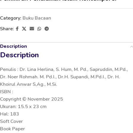
Category:
Buku Bacaan
Share:
Description
Description
Penulis : Dr. Lina Herlina, S. Hum, M. Pd., Sapruddin, M.Pd.,
Dr. Noer Rohmah. M. Pd.I., Dr.H. Supandi, M.Pd.I., Dr. H.
Khoirul Anwar S,Ag., M.Si.
ISBN :
Copyright © November 2025
Ukuran: 15.5 x 23 cm
Hal: 183
Soft Cover
Book Paper