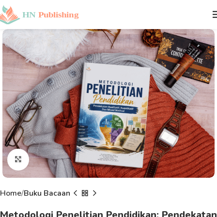
Click to enlarge
Home
Buku Bacaan
Metodologi Penelitian Pendidikan: Pendekatan