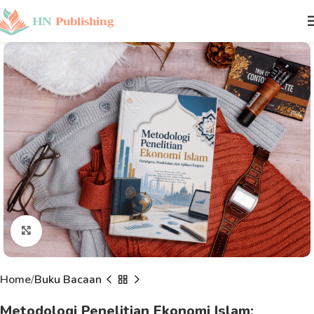
Click to enlarge
Home
Buku Bacaan
Metodologi Penelitian Ekonomi Islam: