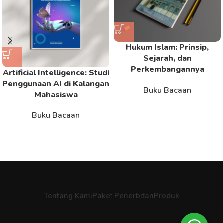
Hukum Islam: Prinsip,
Sejarah, dan
Perkembangannya
Artificial Intelligence: Studi
Penggunaan AI di Kalangan
Buku Bacaan
Mahasiswa
Buku Bacaan
Tentang Kami
Paket Penerbitan
Produk