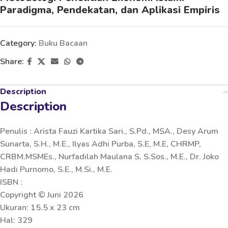
Paradigma, Pendekatan, dan Aplikasi Empiris
Category:
Buku Bacaan
Share:
Description
Description
Penulis : Arista Fauzi Kartika Sari., S.Pd., MSA., Desy Arum
Sunarta, S.H., M.E., Ilyas Adhi Purba, S.E, M.E, CHRMP,
CRBM.MSMEs., Nurfadilah Maulana S, S.Sos., M.E., Dr. Joko
Hadi Purnomo, S.E., M.Si., M.E.
ISBN :
Copyright © Juni 2026
Ukuran: 15.5 x 23 cm
Hal: 329