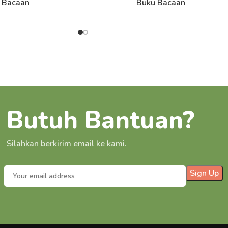
 Bacaan
Buku Bacaan
Butuh Bantuan?
Silahkan berkirim email ke kami.