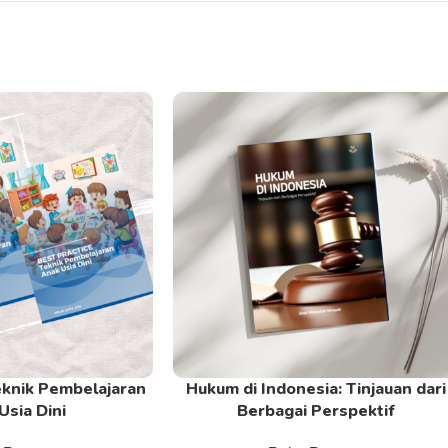
eknik Pembelajaran
Hukum di Indonesia: Tinjauan dari
Read More
Usia Dini
Berbagai Perspektif