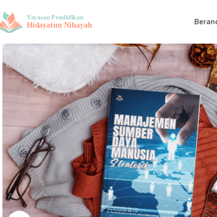
Beran