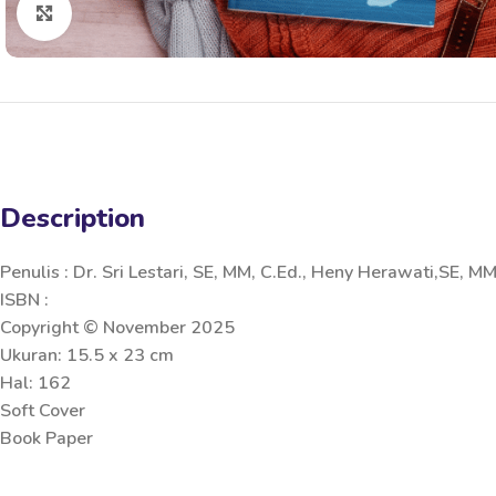
Click to enlarge
Description
Penulis : Dr. Sri Lestari, SE, MM, C.Ed., Heny Herawati,SE, 
ISBN :
Copyright © November 2025
Ukuran: 15.5 x 23 cm
Hal: 162
Soft Cover
Book Paper