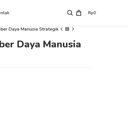
Rp
0
ntak
er Daya Manusia Strategik
er Daya Manusia