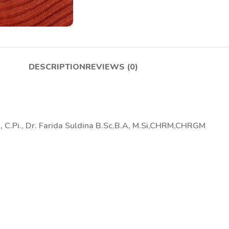
DESCRIPTION
REVIEWS (0)
MM, C.Pi., Dr. Farida Suldina B.Sc,B.A, M.Si,CHRM,CHRGM