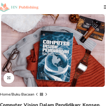
Click to enlarge
Home
Buku Bacaan
Computer Vision Dalam Pendidikan: Konsep,