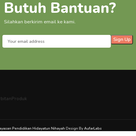
Butuh Bantuan?
Silahkan berkirim email ke kami.
bitan
Produk
ayasan Pendidikan Hidayatun Nihayah
Design By
AufarLabs