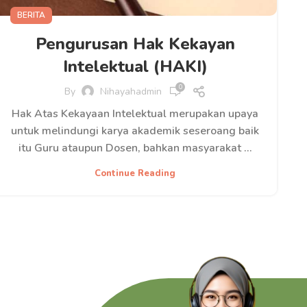
BERITA
Pengurusan Hak Kekayan
Intelektual (HAKI)
0
By
Nihayahadmin
Hak Atas Kekayaan Intelektual merupakan upaya
untuk melindungi karya akademik seseroang baik
itu Guru ataupun Dosen, bahkan masyarakat ...
Continue Reading