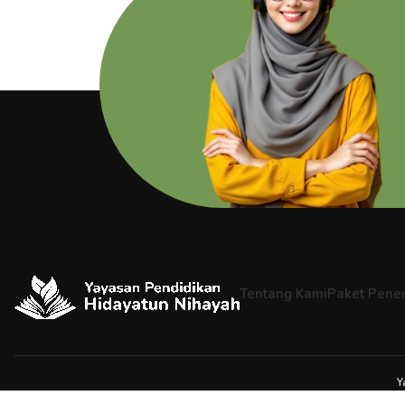
Tentang Kami
Paket Pener
Y