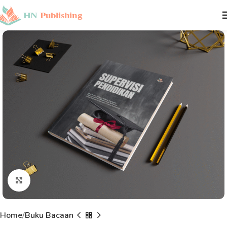
Click to enlarge
Home
Buku Bacaan