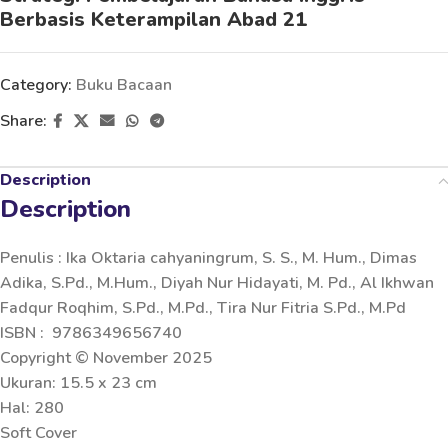
Berbasis Keterampilan Abad 21
Category:
Buku Bacaan
Share:
Description
Description
Penulis : Ika Oktaria cahyaningrum, S. S., M. Hum., Dimas
Adika, S.Pd., M.Hum., Diyah Nur Hidayati, M. Pd., Al Ikhwan
Fadqur Roqhim, S.Pd., M.Pd., Tira Nur Fitria S.Pd., M.Pd
ISBN : 9786349656740
Copyright © November 2025
Ukuran: 15.5 x 23 cm
Hal: 280
Soft Cover