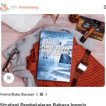
Click to enlarge
Home
Buku Bacaan
Strategi Pembelajaran Bahasa Inggris