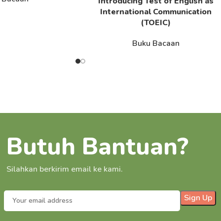
Introducing Test of English as
Read More
International Communication
(TOEIC)
Buku Bacaan
Butuh Bantuan?
Silahkan berkirim email ke kami.