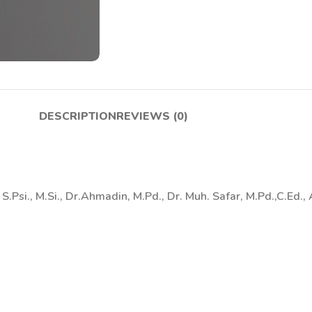
DESCRIPTION
REVIEWS (0)
., S.Psi., M.Si., Dr.Ahmadin, M.Pd., Dr. Muh. Safar, M.Pd.,C.Ed