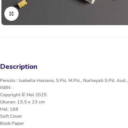
Click to enlarge
Description
Penulis : Isabella Hasiana, S.Psi. M.Psi., Nurhayati S.Pd. Aud
ISBN :
Copyright © Mei 2025
Ukuran: 15.5 x 23 cm
Hal: 168
Soft Cover
Book Paper