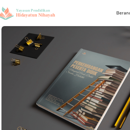
Beran