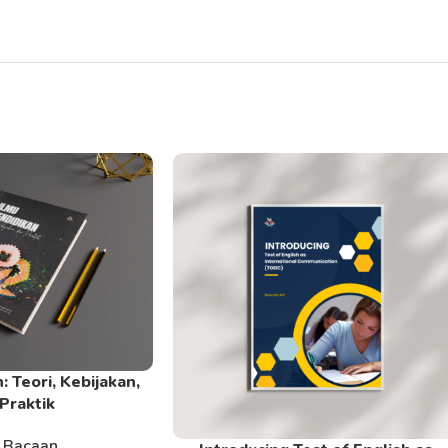
: Teori, Kebijakan,
Praktik
 Bacaan