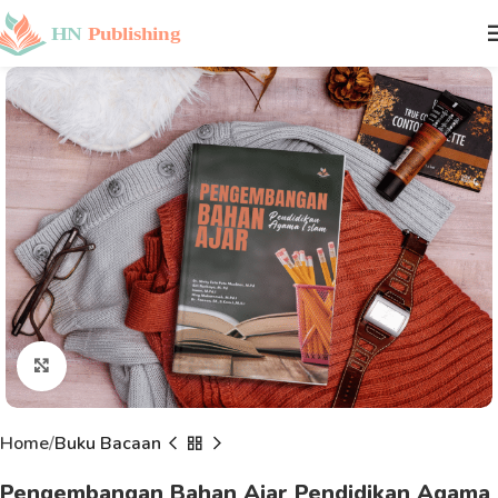
Click to enlarge
Home
Buku Bacaan
Pengembangan Bahan Ajar Pendidikan Agama