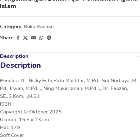
Islam
Category:
Buku Bacaan
Share:
Description
Description
Penulis : Dr. Nicky Estu Putu Muchtar, M.Pd., Siti Nurbaya, M.
Pd., Irwan, M.Pd.I., Ning Mukaromah, M.Pd.I., Dr. Faozan,
SE.,S.Kom.I.,M.S.I
ISBN :
Copyright © Oktober 2025
Ukuran: 15.5 x 23 cm
Hal: 179
Soft Cover