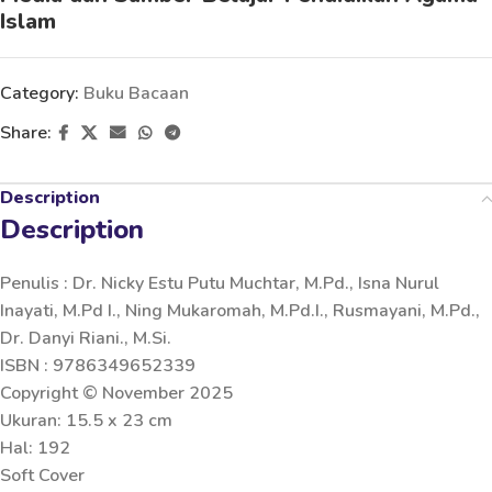
Islam
Category:
Buku Bacaan
Share:
Description
Description
Penulis : Dr. Nicky Estu Putu Muchtar, M.Pd., Isna Nurul
Inayati, M.Pd I., Ning Mukaromah, M.Pd.I., Rusmayani, M.Pd.,
Dr. Danyi Riani., M.Si.
ISBN : 9786349652339
Copyright © November 2025
Ukuran: 15.5 x 23 cm
Hal: 192
Soft Cover