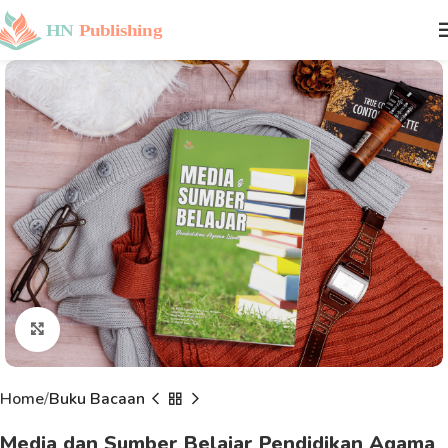
Click to enlarge
Home
Buku Bacaan
Media dan Sumber Belajar Pendidikan Agama