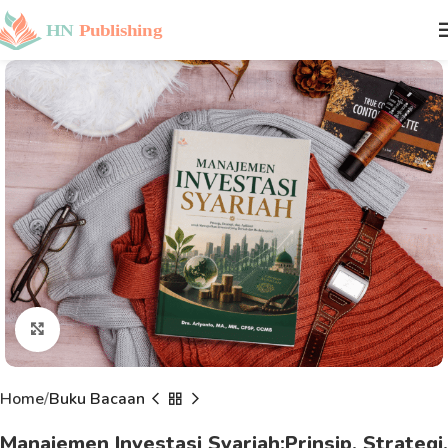
Click to enlarge
Home
Buku Bacaan
Manajemen Investasi Syariah:Prinsip, Strategi,