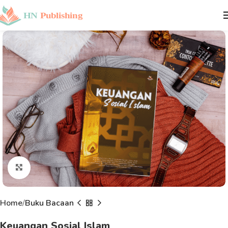
Click to enlarge
Home
Buku Bacaan
Keuangan Sosial Islam