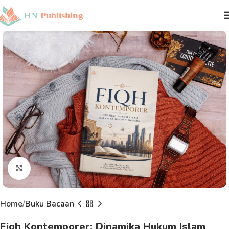
Click to enlarge
Home
Buku Bacaan
Fiqh Kontemporer: Dinamika Hukum Islam