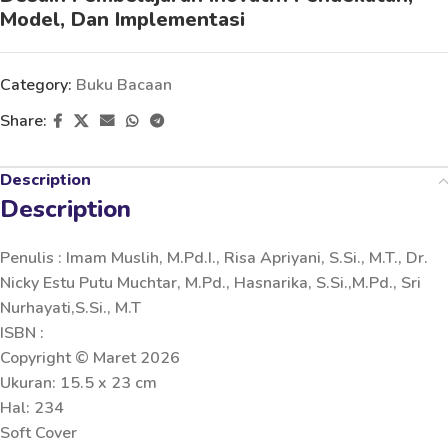
Model, Dan Implementasi
Category:
Buku Bacaan
Share:
Description
Description
Penulis : Imam Muslih, M.Pd.I., Risa Apriyani, S.Si., M.T., Dr.
Nicky Estu Putu Muchtar, M.Pd., Hasnarika, S.Si.,M.Pd., Sri
Nurhayati,S.Si., M.T
ISBN :
Copyright © Maret 2026
Ukuran: 15.5 x 23 cm
Hal: 234
Soft Cover