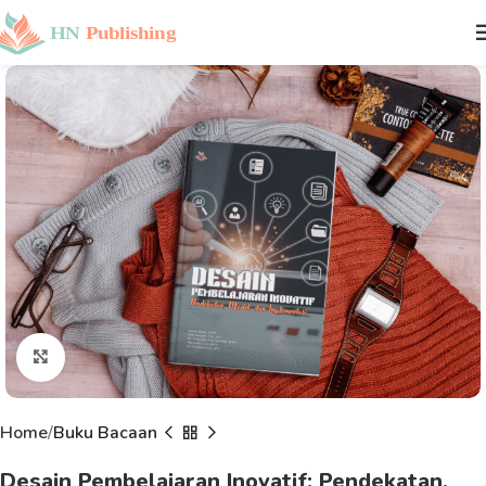
Click to enlarge
Home
Buku Bacaan
Desain Pembelajaran Inovatif: Pendekatan,