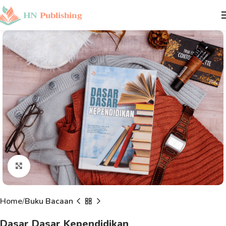
Click to enlarge
Home
Buku Bacaan
Dasar Dasar Kependidikan