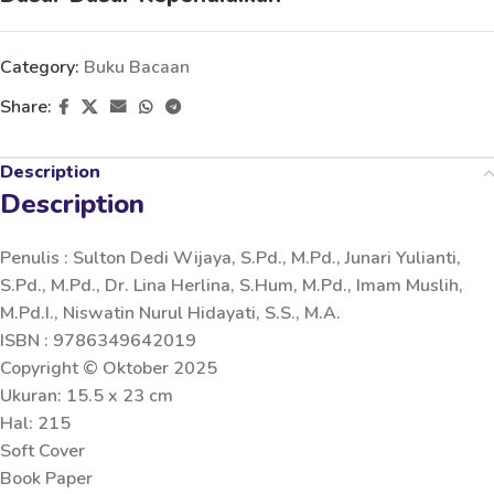
Category:
Buku Bacaan
Share:
Description
Description
Penulis : Sulton Dedi Wijaya, S.Pd., M.Pd., Junari Yulianti,
S.Pd., M.Pd., Dr. Lina Herlina, S.Hum, M.Pd., Imam Muslih,
M.Pd.I., Niswatin Nurul Hidayati, S.S., M.A.
ISBN : 9786349642019
Copyright © Oktober 2025
Ukuran: 15.5 x 23 cm
Hal: 215
Soft Cover
Book Paper