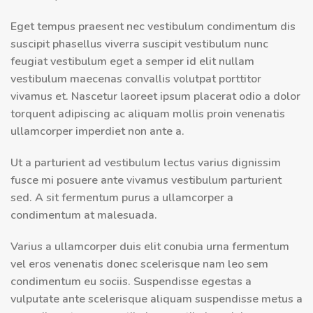
Eget tempus praesent nec vestibulum condimentum dis
suscipit phasellus viverra suscipit vestibulum nunc
feugiat vestibulum eget a semper id elit nullam
vestibulum maecenas convallis volutpat porttitor
vivamus et. Nascetur laoreet ipsum placerat odio a dolor
torquent adipiscing ac aliquam mollis proin venenatis
ullamcorper imperdiet non ante a.
Ut a parturient ad vestibulum lectus varius dignissim
fusce mi posuere ante vivamus vestibulum parturient
sed. A sit fermentum purus a ullamcorper a
condimentum at malesuada.
Varius a ullamcorper duis elit conubia urna fermentum
vel eros venenatis donec scelerisque nam leo sem
condimentum eu sociis. Suspendisse egestas a
vulputate ante scelerisque aliquam suspendisse metus a