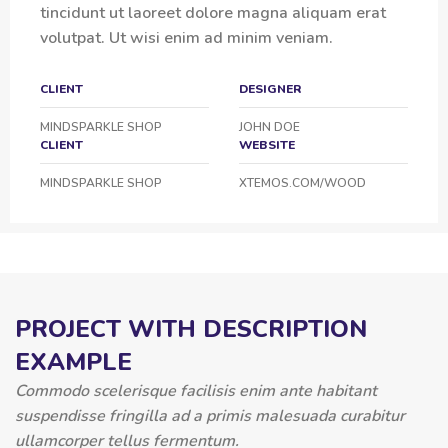
tincidunt ut laoreet dolore magna aliquam erat
volutpat. Ut wisi enim ad minim veniam.
CLIENT
DESIGNER
MINDSPARKLE SHOP
JOHN DOE
CLIENT
WEBSITE
MINDSPARKLE SHOP
XTEMOS.COM/WOOD
PROJECT WITH DESCRIPTION
EXAMPLE
Commodo scelerisque facilisis enim ante habitant
suspendisse fringilla ad a primis malesuada curabitur
ullamcorper tellus fermentum.