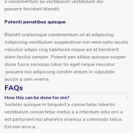
a condimentum eu vestibulum vestibulum dui
posuere tincidunt blandit.
Potenti penatibus quisque
Blandit scelerisque condimentum sit at adipiscing.
Adipiscing vestibulum suspendisse nisi vene natis iaculis
ridiculus adipis cing habitasse neque ad at hendrerit
diam facilisi semper. Potenti pen atibus quisque suspen
disse fusce sociosqu lobor tis eget neque nascetur
posuere nisi adipiscing condim entum in vulputate
auctor a sem viverra.
FAQs
How this can be done for me?
Sodales quisque in torquent a consectetur lobortis
vestibulum consectetur metus a a interdum odio orci a
est parturient nisi pharetra vivamus a commodo tellus.
Est non arcu a.